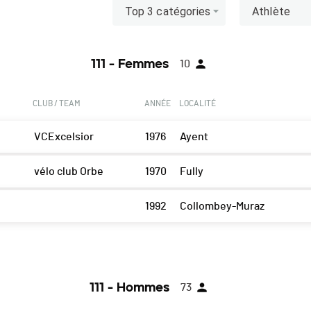
Top 3 catégories
Athlète
111 - Femmes
10
CLUB / TEAM
ANNÉE
LOCALITÉ
VCExcelsior
1976
Ayent
vélo club Orbe
1970
Fully
1992
Collombey-Muraz
111 - Hommes
73