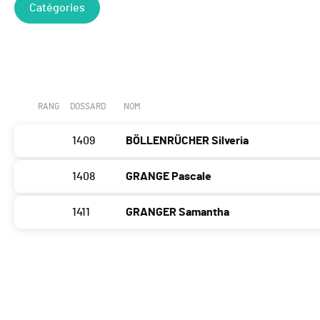
Catégories
RANG
DOSSARD
NOM
1409
BÖLLENRÜCHER Silveria
1408
GRANGE Pascale
1411
GRANGER Samantha