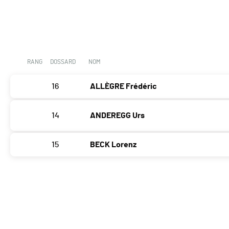
RANG
DOSSARD
NOM
16
ALLÈGRE Frédéric
14
ANDEREGG Urs
15
BECK Lorenz