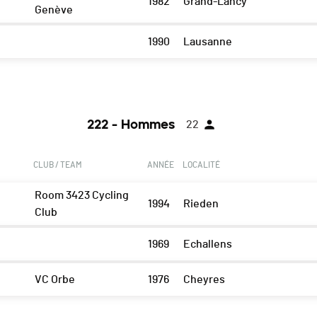
1982
Grand-Lancy
Genève
1990
Lausanne
222 - Hommes
22
CLUB / TEAM
ANNÉE
LOCALITÉ
Room 3423 Cycling
1994
Rieden
Club
1969
Echallens
VC Orbe
1976
Cheyres