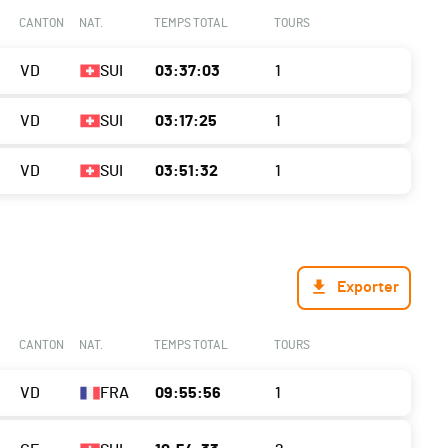
CANTON
NAT.
TEMPS TOTAL
TOURS
VD
SUI
03:37:03
1
VD
SUI
03:17:25
1
VD
SUI
03:51:32
1
Exporter
CANTON
NAT.
TEMPS TOTAL
TOURS
VD
FRA
09:55:56
1