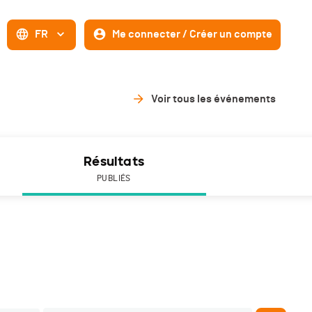
FR
Me connecter / Créer un compte
Voir tous les événements
Résultats
PUBLIÉS