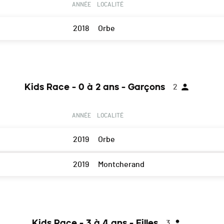
ANNÉE
LOCALITÉ
2018
Orbe
Kids Race - 0 à 2 ans - Garçons
2
ANNÉE
LOCALITÉ
2019
Orbe
2019
Montcherand
Kids Race - 3 à 4 ans - Filles
3