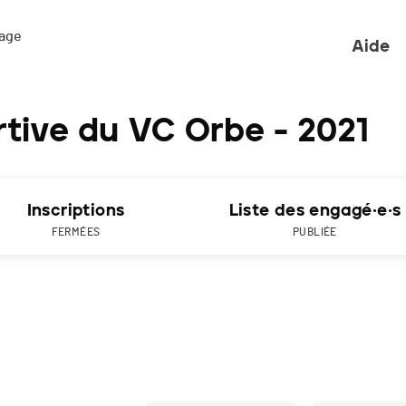
ge 

Aide
tive du VC Orbe - 2021
Inscriptions
Liste des engagé·e·s
FERMÉES
PUBLIÉE