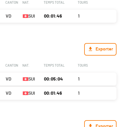
CANTON
NAT.
TEMPS TOTAL
TOURS
VD
SUI
00:01:46
1
Exporter
CANTON
NAT.
TEMPS TOTAL
TOURS
VD
SUI
00:05:04
1
VD
SUI
00:01:46
1
Exporter