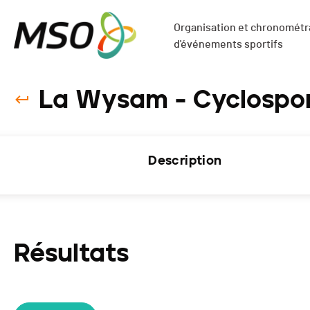
Organisation et chronométra
d'événements sportifs
La Wysam - Cyclospor
Description
Résultats