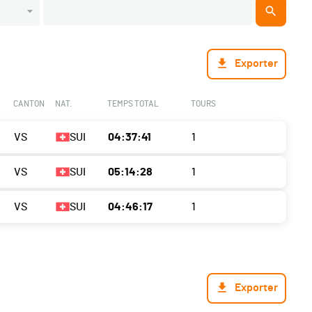
Exporter
CANTON
NAT.
TEMPS TOTAL
TOURS
VS
SUI
04:37:41
1
VS
SUI
05:14:28
1
VS
SUI
04:46:17
1
Exporter