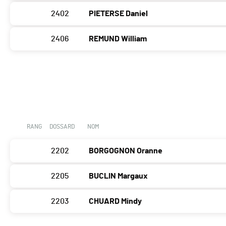
2402
PIETERSE Daniel
2406
REMUND William
RANG
DOSSARD
NOM
2202
BORGOGNON Oranne
2205
BUCLIN Margaux
2203
CHUARD Mindy