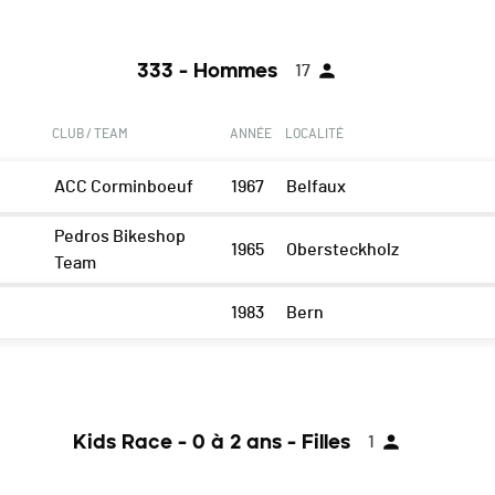
333 - Hommes
17
CLUB / TEAM
ANNÉE
LOCALITÉ
ACC Corminboeuf
1967
Belfaux
Pedros Bikeshop
1965
Obersteckholz
Team
1983
Bern
Kids Race - 0 à 2 ans - Filles
1