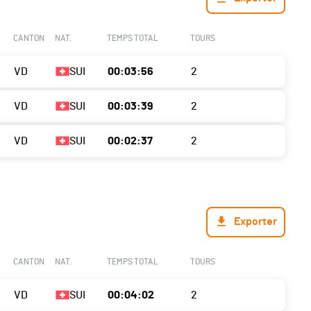
CANTON
NAT.
TEMPS TOTAL
TOURS
VD
SUI
00:03:56
2
VD
SUI
00:03:39
2
VD
SUI
00:02:37
2
Exporter
CANTON
NAT.
TEMPS TOTAL
TOURS
VD
SUI
00:04:02
2