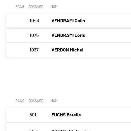
RANG
DOSSARD
NOM
1043
VENDRAMI Colin
1075
VENDRAMI Loris
1037
VERDON Michel
RANG
DOSSARD
NOM
501
FUCHS Estelle