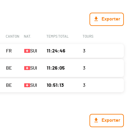
Exporter
CANTON
NAT.
TEMPS TOTAL
TOURS
FR
SUI
11:24:46
3
BE
SUI
11:26:05
3
BE
SUI
10:51:13
3
Exporter