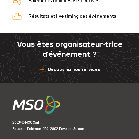
Paiements flexibles et sécurisés
Résultats et live timing des événements
Vous êtes organisateur·trice
d'événement ?
Découvrez nos services
2026 © MSO Sàrl
Route de Delémont 150, 2802 Develier, Suisse