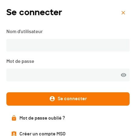
Se connecter
Menu
Nom d'utilisateur
Triathlon La Chaux-de-
Fonds - 2024
Mot de passe
Se connecter
Mot de passe oublié ?
Créer un compte MSO