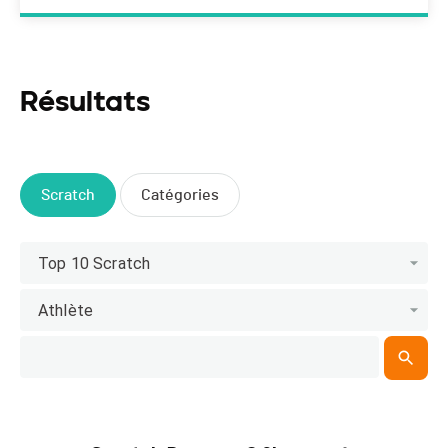
Résultats
Scratch
Catégories
Top 10 Scratch
Athlète