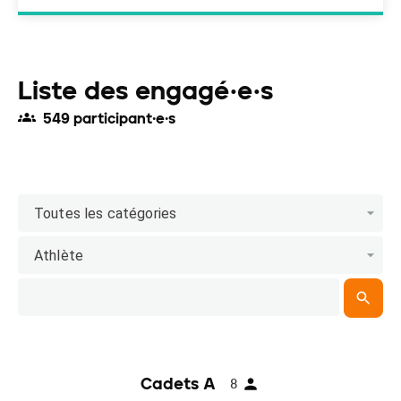
Liste des engagé·e·s
549 participant·e·s
Toutes les catégories
Athlète
Cadets A
8