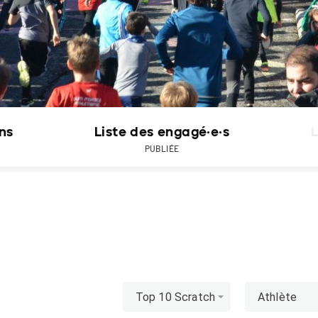
ons
Liste des engagé·e·s
L
PUBLIÉE
Top 10 Scratch
Athlète