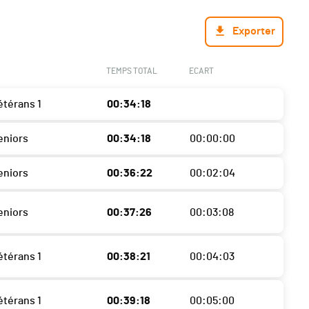
Exporter
TEMPS TOTAL
ECART
térans 1
00:34:18
eniors
00:34:18
00:00:00
eniors
00:36:22
00:02:04
eniors
00:37:26
00:03:08
térans 1
00:38:21
00:04:03
térans 1
00:39:18
00:05:00