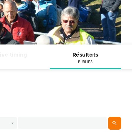
ive timing
Résultats
PUBLIÉS