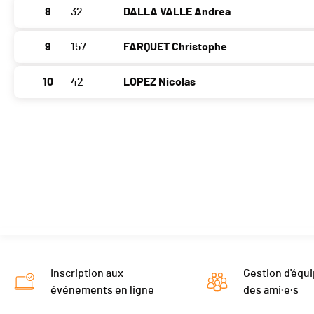
8
32
DALLA VALLE Andrea
9
157
FARQUET Christophe
10
42
LOPEZ Nicolas
Inscription aux
Gestion d'équi
événements en ligne
des ami·e·s