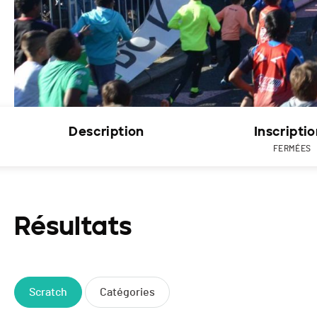
Description
Inscripti
FERMÉES
Résultats
Scratch
Catégories