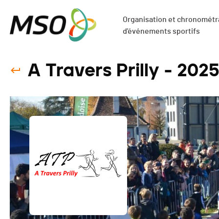
Organisation et chronométra
d'événements sportifs
A Travers Prilly - 202