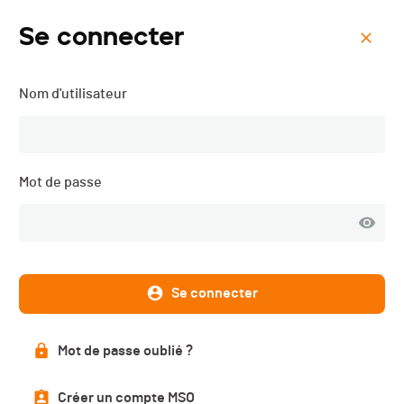
Se connecter
Menu
Nom d'utilisateur
The Rut 28K - 2017
Résultats
Mot de passe
PUBLIÉS
Se connecter
Résultats
Mot de passe oublié ?
Catégories
Créer un compte MSO