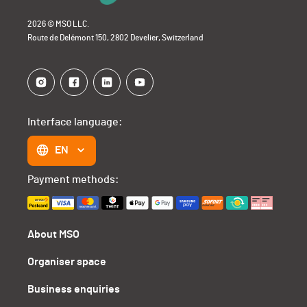
2026 © MSO LLC.
Route de Delémont 150, 2802 Develier, Switzerland
Interface language:
EN
Payment methods:
About MSO
Organiser space
Business enquiries