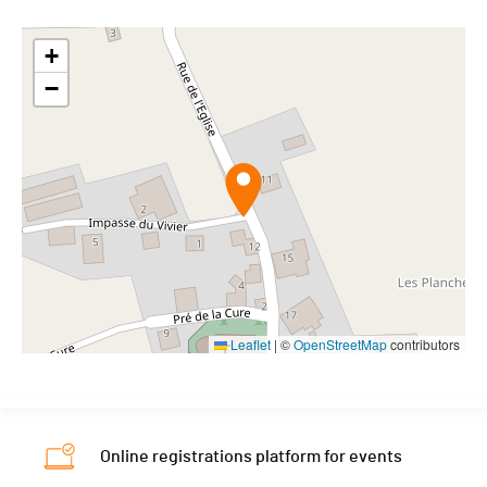
+
−
Leaflet
|
©
OpenStreetMap
contributors
Online registrations platform for events