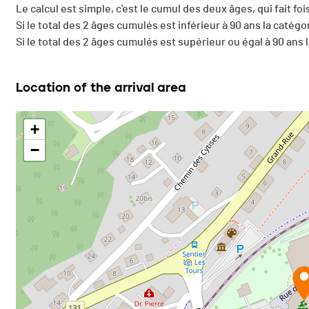
Le calcul est simple, c'est le cumul des deux âges, qui fait fois
Si le total des 2 âges cumulés est inférieur à 90 ans la catégo
Si le total des 2 âges cumulés est supérieur ou égal à 90 ans 
Location of the arrival area
+
−