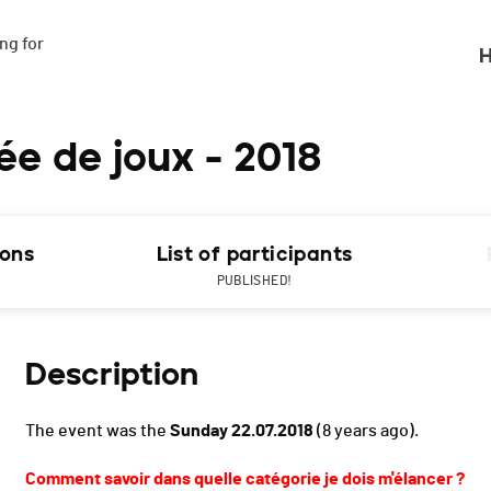
g for

H
e de joux - 2018
ions
List of participants
PUBLISHED!
Description
The event was the
Sunday 22.07.2018
(8 years ago).
Comment savoir dans quelle catégorie je dois m'élancer ?