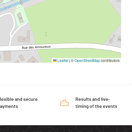
Leaflet
|
©
OpenStreetMap
contributors
lexible and secure
Results and live-
payments
timing of the events