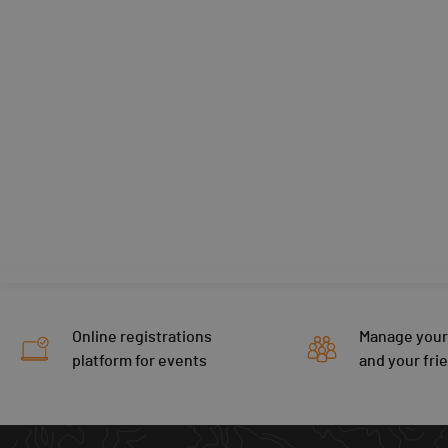
Online registrations
Manage your
platform for events
and your fri