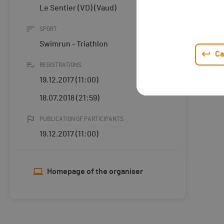
Le Sentier (VD) (Vaud)
SPORT
Swimrun - Triathlon
Ca
REGISTRATIONS
19.12.2017 (11:00)
18.07.2018 (21:59)
PUBLICATION OF PARTICIPANTS
19.12.2017 (11:00)
Homepage of the organiser