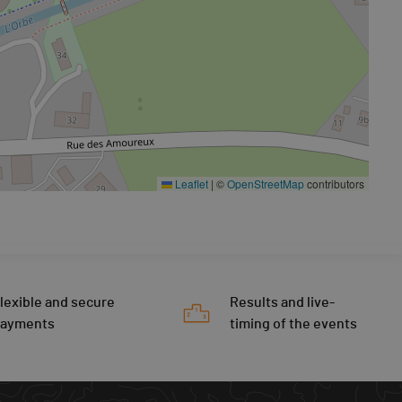
Leaflet
|
©
OpenStreetMap
contributors
lexible and secure
Results and live-
payments
timing of the events