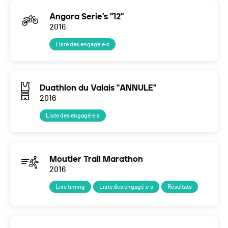
Angora Serie's "12"
2016
Liste des engagé·e·s
Duathlon du Valais "ANNULE"
2016
Liste des engagé·e·s
Moutier Trail Marathon
2016
Live timing
Liste des engagé·e·s
Résultats