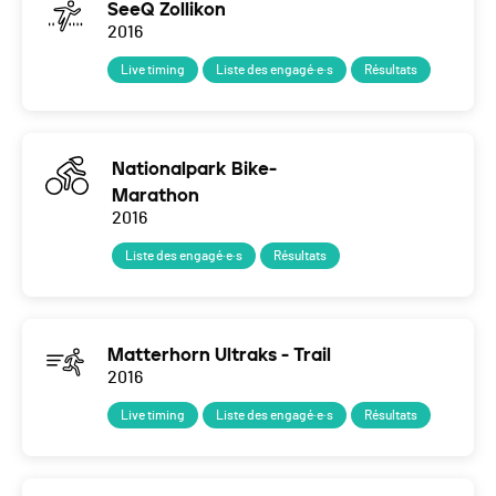
SeeQ Zollikon
2016
Live timing
Liste des engagé·e·s
Résultats
Nationalpark Bike-
Marathon
2016
Liste des engagé·e·s
Résultats
Matterhorn Ultraks - Trail
2016
Live timing
Liste des engagé·e·s
Résultats