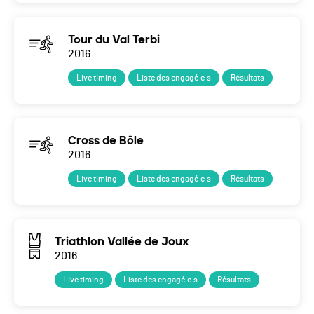
Tour du Val Terbi
2016
Live timing
Liste des engagé·e·s
Résultats
Cross de Bôle
2016
Live timing
Liste des engagé·e·s
Résultats
Triathlon Vallée de Joux
2016
Live timing
Liste des engagé·e·s
Résultats