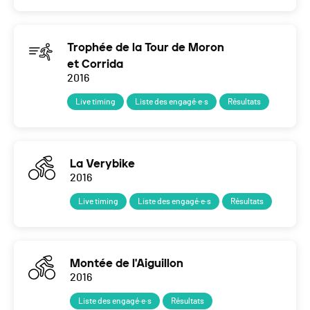
Trophée de la Tour de Moron
et Corrida
2016
Live timing
Liste des engagé·e·s
Résultats
La Verybike
2016
Live timing
Liste des engagé·e·s
Résultats
Montée de l'Aiguillon
2016
Liste des engagé·e·s
Résultats