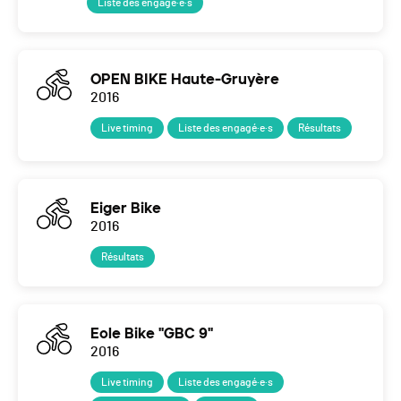
Liste des engagé·e·s
OPEN BIKE Haute-Gruyère
2016
Live timing
Liste des engagé·e·s
Résultats
Eiger Bike
2016
Résultats
Eole Bike "GBC 9"
2016
Live timing
Liste des engagé·e·s